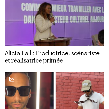
Alicia Fall : Productrice, scénariste
et réalisatrice primée