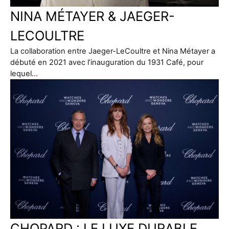
NINA MÉTAYER & JAEGER-
LECOULTRE
La collaboration entre Jaeger-LeCoultre et Nina Métayer a
débuté en 2021 avec l’inauguration du 1931 Café, pour
lequel…
CHOPARD : LE LUXE DURABLE