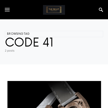
BROWSING TAG
CODE 41
2 posts