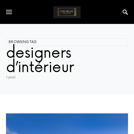
BROWSING TAG
designers
d’intérieur
1 post