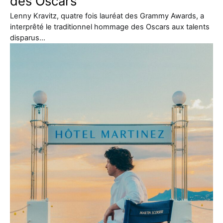
des Oscars
Lenny Kravitz, quatre fois lauréat des Grammy Awards, a
interprêté le traditionnel hommage des Oscars aux talents
disparus…