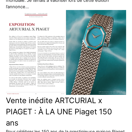
mondiale. Je tenais à valoriser lors de cette édition
l’annonce…
Vente inédite ARTCURIAL x
PIAGET : À LA UNE Piaget 150
ans
Pour célébrer les 150 ans de la prestigieuse maison Piaget,