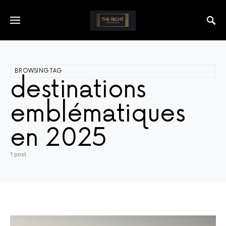
BROWSING TAG
destinations
emblématiques
en 2025
1 post