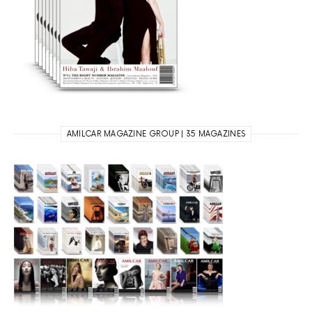
AMILCAR MAGAZINE GROUP | 35 MAGAZINES