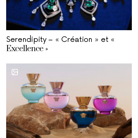
Serendipity – « Création » et «
Excellence »