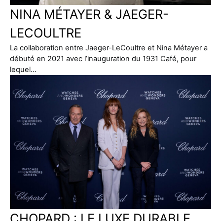
NINA MÉTAYER & JAEGER-
LECOULTRE
La collaboration entre Jaeger-LeCoultre et Nina Métayer a
débuté en 2021 avec l’inauguration du 1931 Café, pour
lequel…
CHOPARD : LE LUXE DURABLE