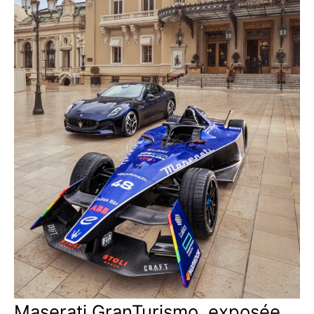
Maserati GranTurismo, exposée