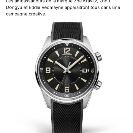
Les ambassadeurs de la marque Zoë Kravitz, Zhou
Dongyu et Eddie Redmayne apparaîtront tous dans une
campagne créative…