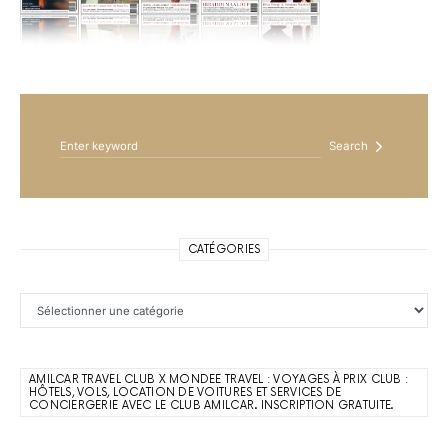
Search for:
Search
CATÉGORIES
Catégories
AMILCAR TRAVEL CLUB X MONDEE TRAVEL : VOYAGES À PRIX CLUB :
HÔTELS, VOLS, LOCATION DE VOITURES ET SERVICES DE
CONCIERGERIE AVEC LE CLUB AMILCAR. INSCRIPTION GRATUITE.