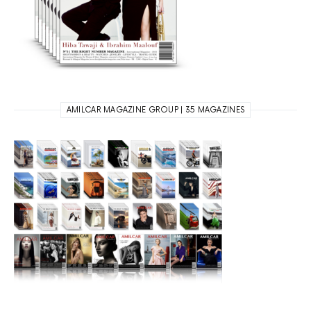
AMILCAR MAGAZINE GROUP | 35 MAGAZINES