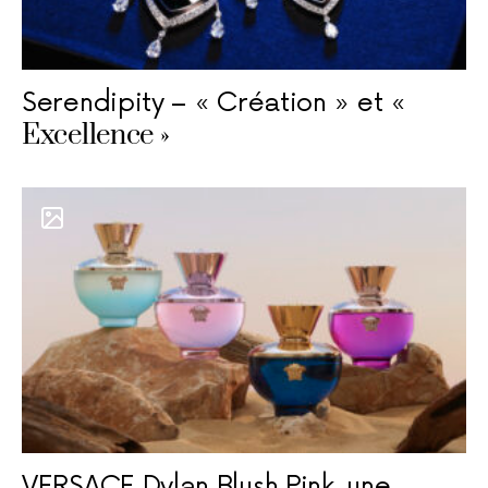
Serendipity – « Création » et «
Excellence »
VERSACE Dylan Blush Pink, une