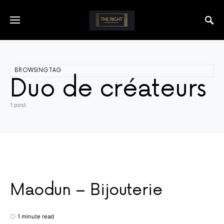
BROWSING TAG
Duo de créateurs
1 post
Maodun – Bijouterie
1 minute read