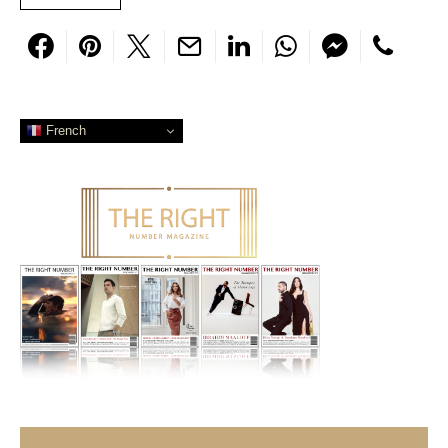
French
Search for: