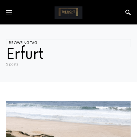
BROWSING TAG
Erfurt
2 posts