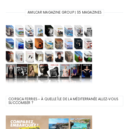
AMILCAR MAGAZINE GROUP | 35 MAGAZINES
CORSICA FERRIES – À QUELLE ÎLE DE LA MÉDITERRANÉE ALLEZ-VOUS
SUCCOMBER ?