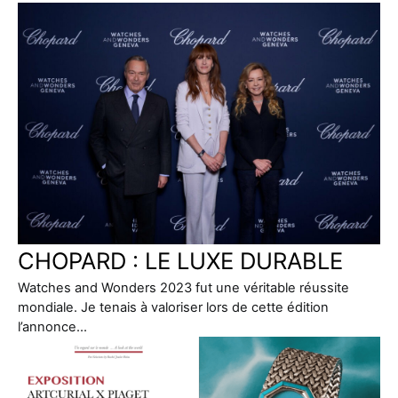
CHOPARD : LE LUXE DURABLE
Watches and Wonders 2023 fut une véritable réussite
mondiale. Je tenais à valoriser lors de cette édition
l’annonce…