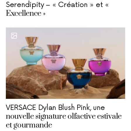
Serendipity – « Création » et «
Excellence »
VERSACE Dylan Blush Pink, une
nouvelle signature olfactive estivale
et gourmande