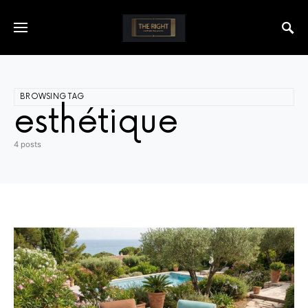
BROWSING TAG
esthétique
4 posts