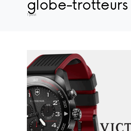
globe-trotteurs
1 post