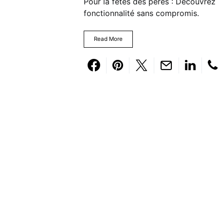
Pour la fêtes des pères : Découvrez 
fonctionnalité sans compromis.
Read More