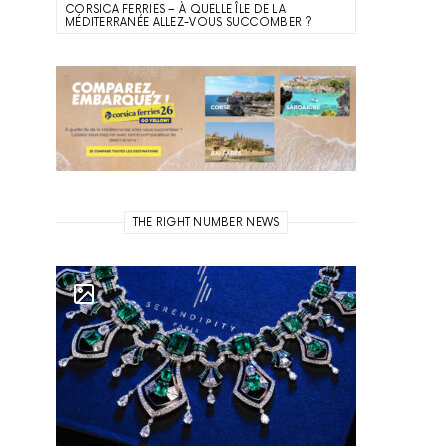
CORSICA FERRIES – À QUELLE ÎLE DE LA
MÉDITERRANÉE ALLEZ-VOUS SUCCOMBER ?
THE RIGHT NUMBER NEWS