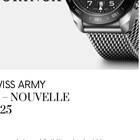
ISS ARMY
– NOUVELLE
25