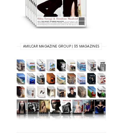
AMILCAR MAGAZINE GROUP | 35 MAGAZINES