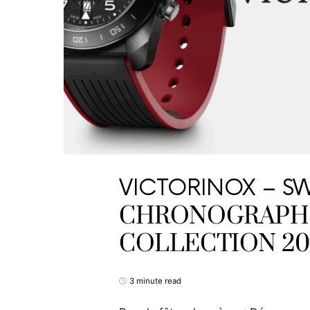
VICTORINOX – SW
CHRONOGRAPH 
COLLECTION 20
3 minute read