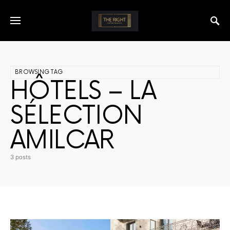
BROWSING TAG
HÔTELS – LA
SÉLECTION
AMILCAR
3 posts