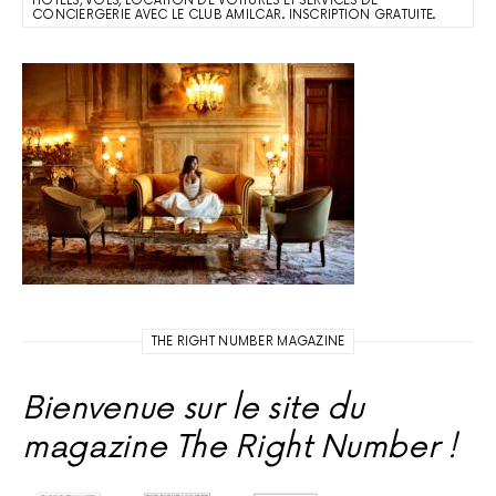
HÔTELS, VOLS, LOCATION DE VOITURES ET SERVICES DE
CONCIERGERIE AVEC LE CLUB AMILCAR. INSCRIPTION GRATUITE.
THE RIGHT NUMBER MAGAZINE
Bienvenue sur le site du
magazine The Right Number !