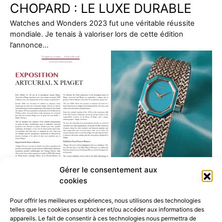
CHOPARD : LE LUXE DURABLE
Watches and Wonders 2023 fut une véritable réussite
mondiale. Je tenais à valoriser lors de cette édition
l’annonce…
Gérer le consentement aux
cookies
Vente inédite ARTCURIAL x
Pour offrir les meilleures expériences, nous utilisons des technologies
telles que les cookies pour stocker et/ou accéder aux informations des
PIAGET : À LA UNE Piaget 150
appareils. Le fait de consentir à ces technologies nous permettra de