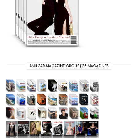
AMILCAR MAGAZINE GROUP | 35 MAGAZINES