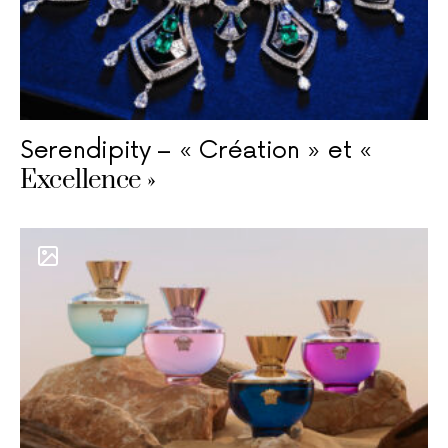
Serendipity – « Création » et «
Excellence »