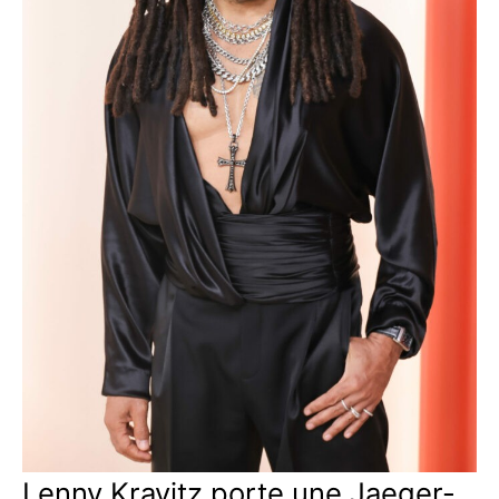
Lenny Kravitz porte une Jaeger-