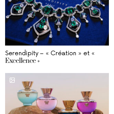
Serendipity – « Création » et «
Excellence »