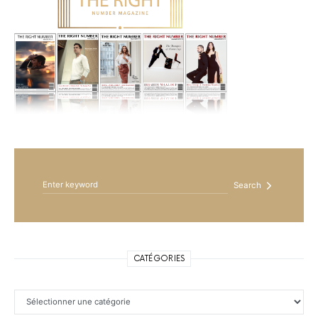
Search for:
Search
CATÉGORIES
Catégories