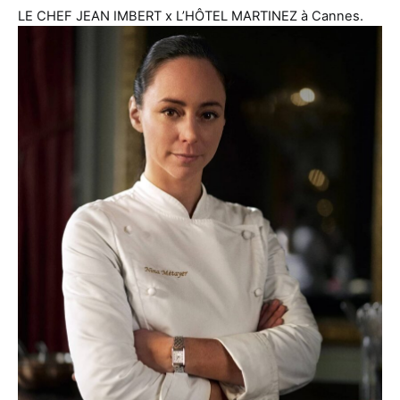
LE CHEF JEAN IMBERT x L’HÔTEL MARTINEZ à Cannes.