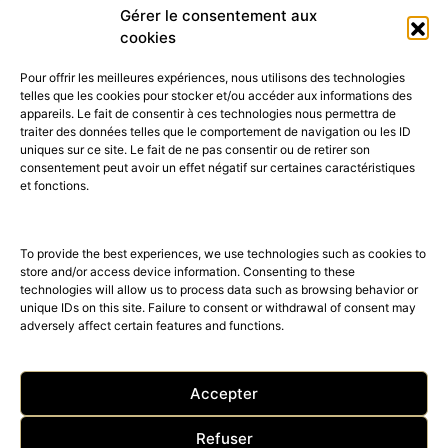
présente sa…
Gérer le consentement aux
cookies
Pour offrir les meilleures expériences, nous utilisons des technologies
telles que les cookies pour stocker et/ou accéder aux informations des
appareils. Le fait de consentir à ces technologies nous permettra de
traiter des données telles que le comportement de navigation ou les ID
uniques sur ce site. Le fait de ne pas consentir ou de retirer son
consentement peut avoir un effet négatif sur certaines caractéristiques
52K
15K
et fonctions.
© 2026 © THE RIGHT NUMBER MAGAZINE is part of the
AMILCAR
MAGAZINE GROUP.
EDITOR - Advertising
AGENCE MEDIANE.
To provide the best experiences, we use technologies such as cookies to
store and/or access device information. Consenting to these
technologies will allow us to process data such as browsing behavior or
unique IDs on this site. Failure to consent or withdrawal of consent may
adversely affect certain features and functions.
Accepter
Refuser