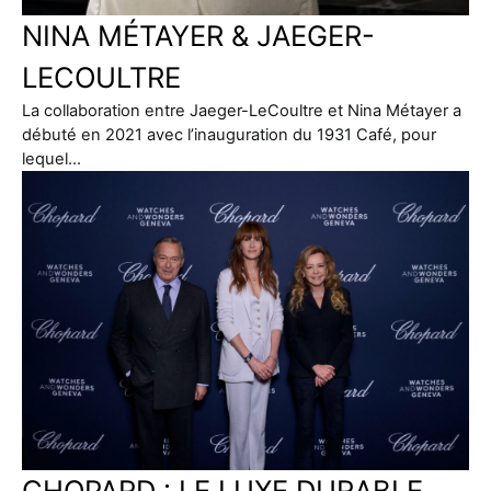
NINA MÉTAYER & JAEGER-
LECOULTRE
La collaboration entre Jaeger-LeCoultre et Nina Métayer a
débuté en 2021 avec l’inauguration du 1931 Café, pour
lequel…
CHOPARD : LE LUXE DURABLE