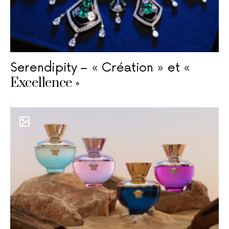
Serendipity – « Création » et «
Excellence »