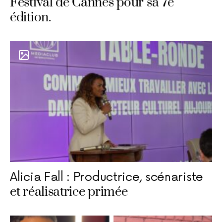
Festival de Cannes pour sa 7e
édition.
Alicia Fall : Productrice, scénariste
et réalisatrice primée