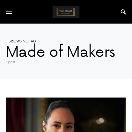
BROWSING TAG
Made of Makers
1 post