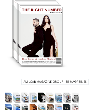
AMILCAR MAGAZINE GROUP | 35 MAGAZINES