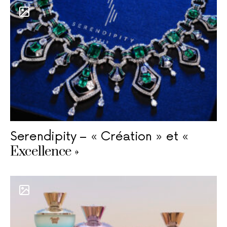
Serendipity – « Création » et «
Excellence »