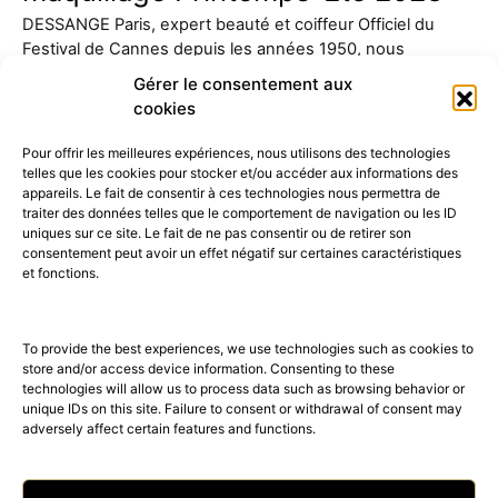
DESSANGE Paris, expert beauté et coiffeur Officiel du
Festival de Cannes depuis les années 1950, nous
présente sa…
Gérer le consentement aux
cookies
Pour offrir les meilleures expériences, nous utilisons des technologies
telles que les cookies pour stocker et/ou accéder aux informations des
appareils. Le fait de consentir à ces technologies nous permettra de
traiter des données telles que le comportement de navigation ou les ID
uniques sur ce site. Le fait de ne pas consentir ou de retirer son
consentement peut avoir un effet négatif sur certaines caractéristiques
52K
15K
et fonctions.
© 2026 © THE RIGHT NUMBER MAGAZINE is part of the
AMILCAR
MAGAZINE GROUP.
EDITOR - Advertising
AGENCE MEDIANE.
To provide the best experiences, we use technologies such as cookies to
store and/or access device information. Consenting to these
technologies will allow us to process data such as browsing behavior or
unique IDs on this site. Failure to consent or withdrawal of consent may
adversely affect certain features and functions.