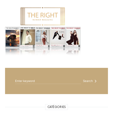
Search for:
Search
CATÉGORIES