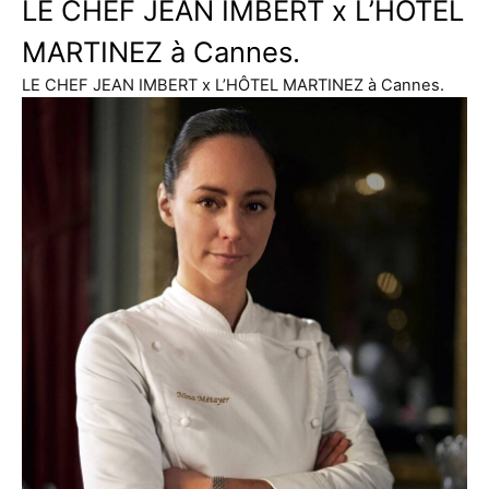
LE CHEF JEAN IMBERT x L’HÔTEL
MARTINEZ à Cannes.
LE CHEF JEAN IMBERT x L’HÔTEL MARTINEZ à Cannes.