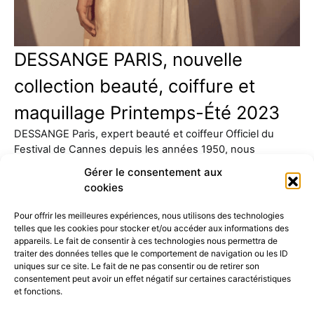
DESSANGE PARIS, nouvelle
collection beauté, coiffure et
maquillage Printemps-Été 2023
DESSANGE Paris, expert beauté et coiffeur Officiel du
Festival de Cannes depuis les années 1950, nous
présente sa…
Gérer le consentement aux
cookies
Pour offrir les meilleures expériences, nous utilisons des technologies
telles que les cookies pour stocker et/ou accéder aux informations des
appareils. Le fait de consentir à ces technologies nous permettra de
traiter des données telles que le comportement de navigation ou les ID
uniques sur ce site. Le fait de ne pas consentir ou de retirer son
consentement peut avoir un effet négatif sur certaines caractéristiques
52K
15K
et fonctions.
© 2026 © THE RIGHT NUMBER MAGAZINE is part of the
AMILCAR