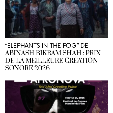
“ELEPHANTS IN THE FOG” DE
ABINASH BIKRAM SHAH : PRIX
DE LA MEILLEURE CRÉATION
SONORE 2026