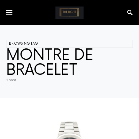
BROWSING TAG
MONTRE DE
BRACELET
1 post