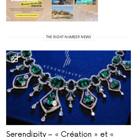
THE RIGHT NUMBER NEWS
Serendipity – « Création » et «