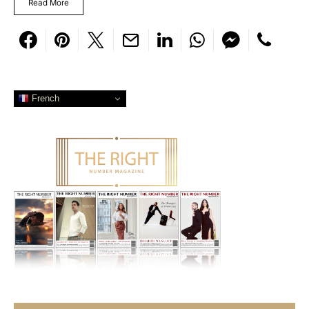
Read More
French
Search for: