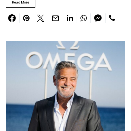
Read More