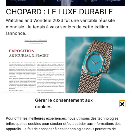
CHOPARD : LE LUXE DURABLE
Watches and Wonders 2023 fut une véritable réussite
mondiale. Je tenais à valoriser lors de cette édition
l’annonce…
Gérer le consentement aux
cookies
Pour offrir les meilleures expériences, nous utilisons des technologies
telles que les cookies pour stocker et/ou accéder aux informations des
Vente inédite ARTCURIAL x
appareils. Le fait de consentir à ces technologies nous permettra de