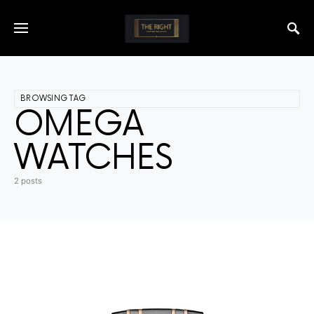
BROWSING TAG
OMEGA
WATCHES
2 posts