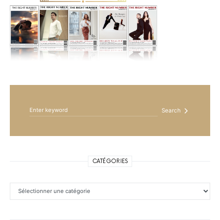
Search for:
Search
CATÉGORIES
Catégories