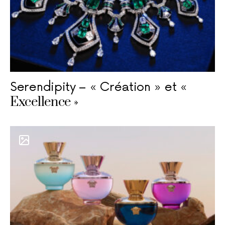
Serendipity – « Création » et «
Excellence »