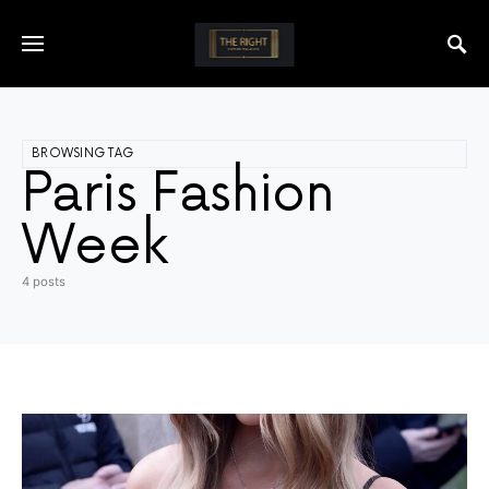
BROWSING TAG
Paris Fashion
Week
4 posts