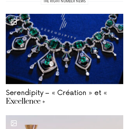
THE RIGHT NUMBER NEWS
Serendipity – « Création » et «
Excellence »