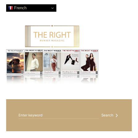
French
Search for:
Search