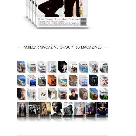
AMILCAR MAGAZINE GROUP | 35 MAGAZINES