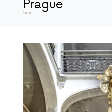
Prague
1 post