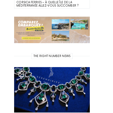
CORSICA FERRIES – À QUELLE ÎLE DE LA
MÉDITERRANÉE ALLEZ-VOUS SUCCOMBER ?
THE RIGHT NUMBER NEWS