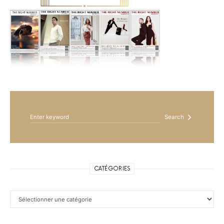
Search for:
Search
CATÉGORIES
Catégories