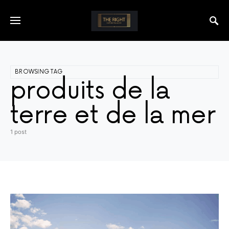
BROWSING TAG
produits de la
terre et de la mer
1 post