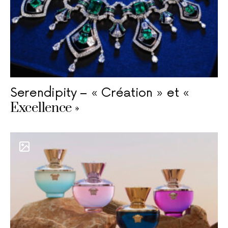
Serendipity – « Création » et «
Excellence »