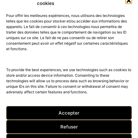
cookies
Pour offrir les meilleures expériences, nous utilisons des technologies
telles que les cookies pour stocker et/ou accéder aux informations des
appareils. Le fait de consentir à ces technologies nous permettra de
traiter des données telles que le comportement de navigation ou les ID
uniques sur ce site. Le fait de ne pas consentir ou de retirer son
consentement peut avoir un effet négatif sur certaines caractéristiques
52K
15K
et fonctions.
© 2026 © THE RIGHT NUMBER MAGAZINE is part of the
AMILCAR
MAGAZINE GROUP.
EDITOR - Advertising
AGENCE MEDIANE.
To provide the best experiences, we use technologies such as cookies to
store and/or access device information. Consenting to these
technologies will allow us to process data such as browsing behavior or
unique IDs on this site. Failure to consent or withdrawal of consent may
adversely affect certain features and functions.
Accepter
Refuser
ACCUEIL
Nos magazines
The Right Number News