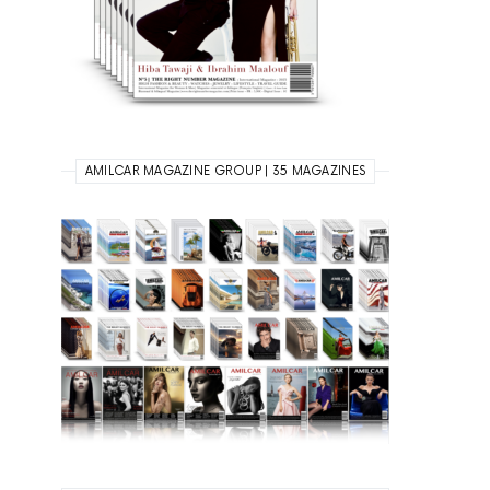
AMILCAR MAGAZINE GROUP | 35 MAGAZINES