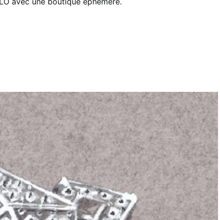
 avec une boutique éphémère.