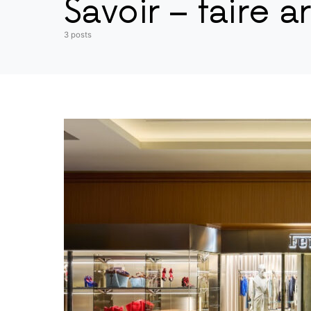
Savoir – faire ar
3 posts