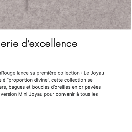
lerie d’excellence
LaRouge lance sa première collection : Le Joyau
lé “proportion divine”, cette collection se
ers, bagues et boucles d’oreilles en or pavées
 version Mini Joyau pour convenir à tous les