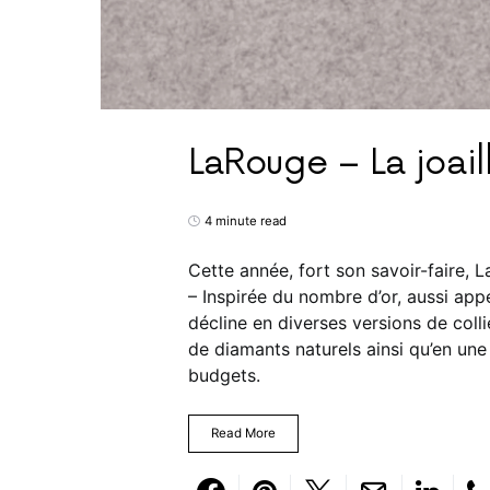
LaRouge – La joail
4 minute read
Cette année, fort son savoir-faire, 
– Inspirée du nombre d’or, aussi appe
décline en diverses versions de colli
de diamants naturels ainsi qu’en une
budgets.
Read More