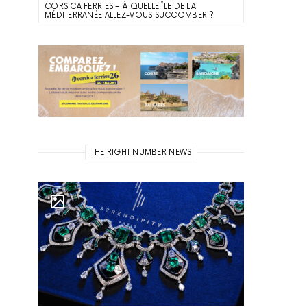
CORSICA FERRIES – À QUELLE ÎLE DE LA
MÉDITERRANÉE ALLEZ-VOUS SUCCOMBER ?
THE RIGHT NUMBER NEWS