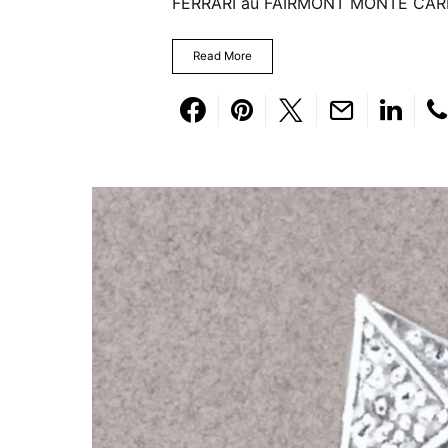
FERRARI au FAIRMONT MONTE CARLO
Read More