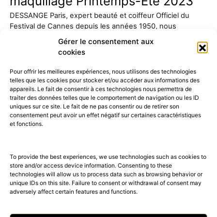
maquillage Printemps-Été 2023
DESSANGE Paris, expert beauté et coiffeur Officiel du
Festival de Cannes depuis les années 1950, nous
présente sa…
Gérer le consentement aux
cookies
Pour offrir les meilleures expériences, nous utilisons des technologies
telles que les cookies pour stocker et/ou accéder aux informations des
appareils. Le fait de consentir à ces technologies nous permettra de
traiter des données telles que le comportement de navigation ou les ID
uniques sur ce site. Le fait de ne pas consentir ou de retirer son
consentement peut avoir un effet négatif sur certaines caractéristiques
52K
15K
et fonctions.
© 2026 © THE RIGHT NUMBER MAGAZINE is part of the
AMILCAR
MAGAZINE GROUP.
EDITOR - Advertising
AGENCE MEDIANE.
To provide the best experiences, we use technologies such as cookies to
store and/or access device information. Consenting to these
technologies will allow us to process data such as browsing behavior or
unique IDs on this site. Failure to consent or withdrawal of consent may
adversely affect certain features and functions.