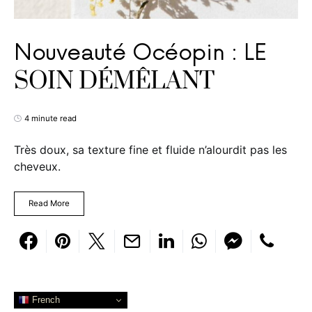
Nouveauté Océopin : LE
SOIN DÉMÊLANT
4 minute read
Très doux, sa texture fine et fluide n’alourdit pas les
cheveux.
Read More
French