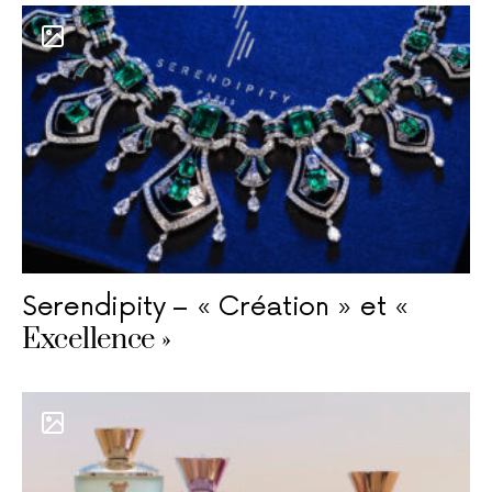
Serendipity – « Création » et «
Excellence »