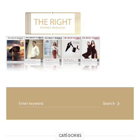
Search for:
Search
CATÉGORIES