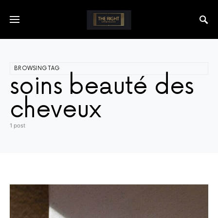
BROWSING TAG
soins beauté des
cheveux
1 post