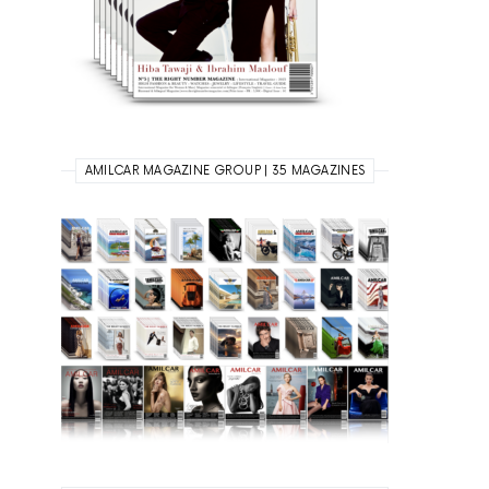
AMILCAR MAGAZINE GROUP | 35 MAGAZINES