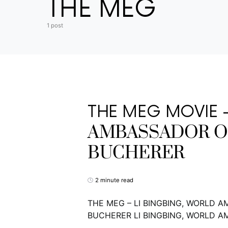
THE MEG
1 post
THE MEG MOVIE –
AMBASSADOR OF
BUCHERER
2 minute read
THE MEG – LI BINGBING, WORLD 
BUCHERER LI BINGBING, WORLD 