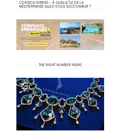
CORSICA FERRIES – À QUELLE ÎLE DE LA
MÉDITERRANÉE ALLEZ-VOUS SUCCOMBER ?
THE RIGHT NUMBER NEWS