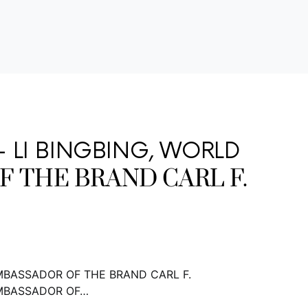
 LI BINGBING, WORLD
 THE BRAND CARL F.
AMBASSADOR OF THE BRAND CARL F.
AMBASSADOR OF…