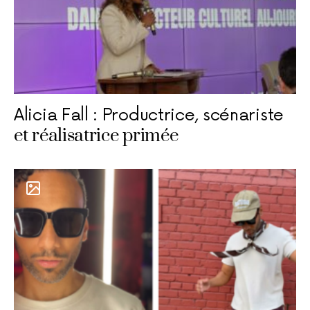
Alicia Fall : Productrice, scénariste
et réalisatrice primée