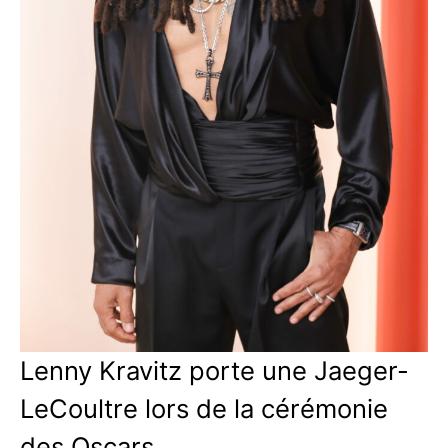
Lenny Kravitz porte une Jaeger-
LeCoultre lors de la cérémonie
des Oscars