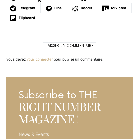
Telegram
Line
Reddit
Mix.com
Flipboard
LAISSER UN COMMENTAIRE
Vous devez
vous connecter
pour publier un commentaire.
Subscribe to THE
RIGHT NUMBER
MAGAZINE !
News & Events