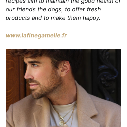
recipes aim to maintain the good health of
our friends the dogs, to offer fresh
products and to make them happy.
www.lafinegamelle.fr