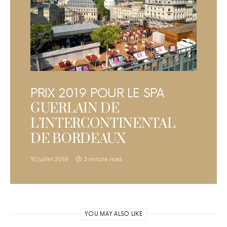
PRIX 2019 POUR LE SPA
GUERLAIN DE
L’INTERCONTINENTAL
DE BORDEAUX
10 juillet 2019
3 minute read
YOU MAY ALSO LIKE