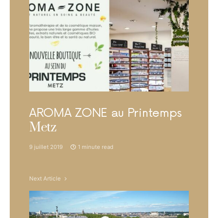
AROMA ZONE au Printemps
Metz
9 juillet 2019
1 minute read
Next Article