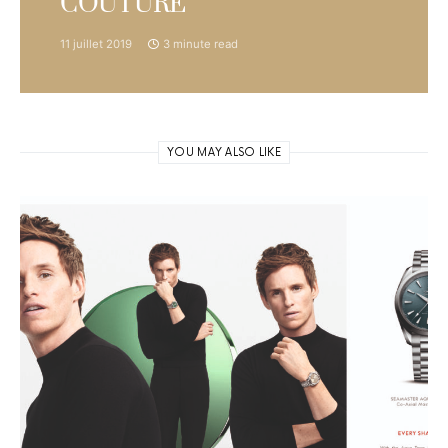
COUTURE
11 juillet 2019
3 minute read
YOU MAY ALSO LIKE