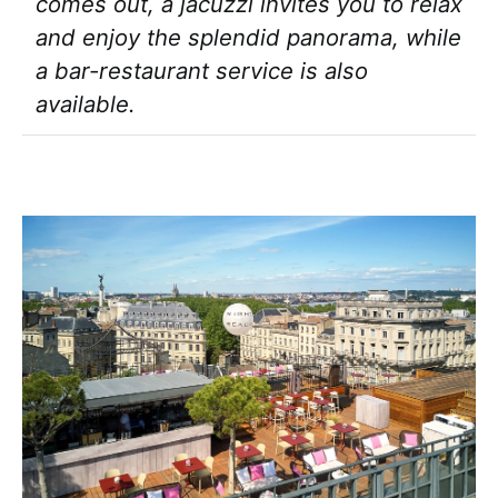
comes out, a jacuzzi invites you to relax
and enjoy the splendid panorama, while
a bar-restaurant service is also
available.