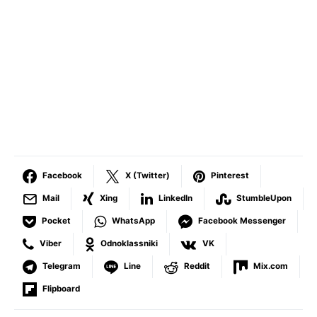
Facebook
X (Twitter)
Pinterest
Mail
Xing
LinkedIn
StumbleUpon
Pocket
WhatsApp
Facebook Messenger
Viber
Odnoklassniki
VK
Telegram
Line
Reddit
Mix.com
Flipboard