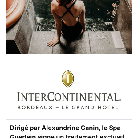
Dirigé par Alexandrine Canin, le Spa
Guerlain signe un traitement exclusif