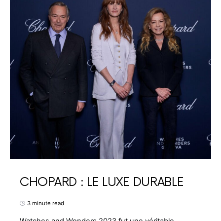
CHOPARD : LE LUXE DURABLE
3 minute read
Watches and Wonders 2023 fut une véritable