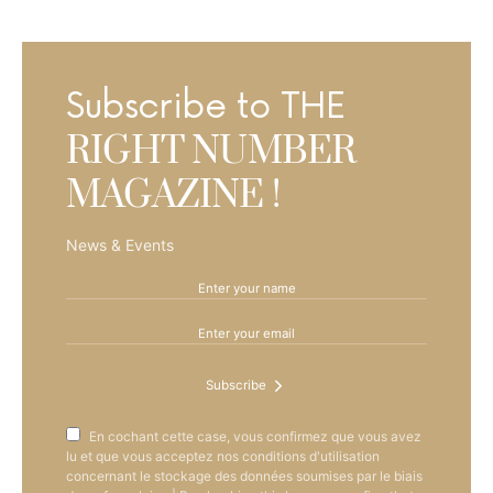
Subscribe to THE
RIGHT NUMBER
MAGAZINE !
News & Events
Subscribe
En cochant cette case, vous confirmez que vous avez
lu et que vous acceptez nos conditions d'utilisation
concernant le stockage des données soumises par le biais