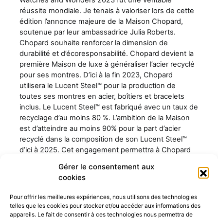
réussite mondiale. Je tenais à valoriser lors de cette
édition l’annonce majeure de la Maison Chopard,
soutenue par leur ambassadrice Julia Roberts.
Chopard souhaite renforcer la dimension de
durabilité et d’écoresponsabilité. Chopard devient la
première Maison de luxe à généraliser l’acier recyclé
pour ses montres. D’ici à la fin 2023, Chopard
utilisera le Lucent Steel™ pour la production de
toutes ses montres en acier, boîtiers et bracelets
inclus. Le Lucent Steel™ est fabriqué avec un taux de
recyclage d’au moins 80 %. L’ambition de la Maison
est d’atteindre au moins 90% pour la part d’acier
recyclé dans la composition de son Lucent Steel™
d’ici à 2025. Cet engagement permettra à Chopard
de réduire de manière significative l’empreinte
Gérer le consentement aux
carbone de son acier.
cookies
Read More
Pour offrir les meilleures expériences, nous utilisons des technologies
telles que les cookies pour stocker et/ou accéder aux informations des
appareils. Le fait de consentir à ces technologies nous permettra de