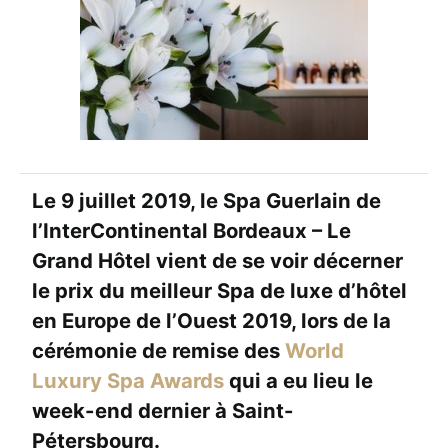
Le 9 juillet 2019, le Spa Guerlain de
l’InterContinental Bordeaux – Le
Grand Hôtel vient de se voir décerner
le prix du meilleur Spa de luxe d’hôtel
en Europe de l’Ouest 2019, lors de la
cérémonie de remise des
World
Luxury Spa Awards
qui a eu lieu le
week-end dernier à Saint-
Pétersbourg.