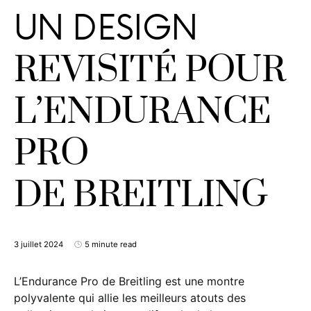
UN DESIGN
REVISITÉ POUR
L’ENDURANCE
PRO
DE BREITLING
3 juillet 2024
5 minute read
L’Endurance Pro de Breitling est une montre
polyvalente qui allie les meilleurs atouts des