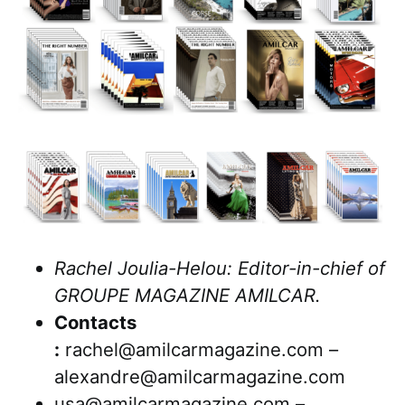
Rachel Joulia-Helou: Editor-in-chief of
GROUPE MAGAZINE AMILCAR.
Contacts
:
rachel@amilcarmagazine.com –
alexandre@amilcarmagazine.com
usa@amilcarmagazine.com –