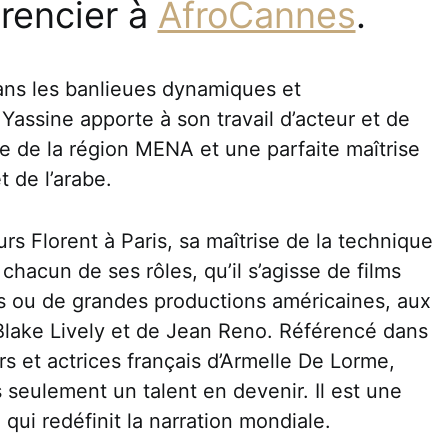
rencier à
AfroCannes
.
ans les banlieues dynamiques et
, Yassine apporte à son travail d’acteur et de
ge de la région MENA et une parfaite maîtrise
t de l’arabe.
s Florent à Paris, sa maîtrise de la technique
chacun de ses rôles, qu’il s’agisse de films
ns ou de grandes productions américaines, aux
Blake Lively et de Jean Reno. Référencé dans
s et actrices français d’Armelle De Lorme,
 seulement un talent en devenir. Il est une
qui redéfinit la narration mondiale.