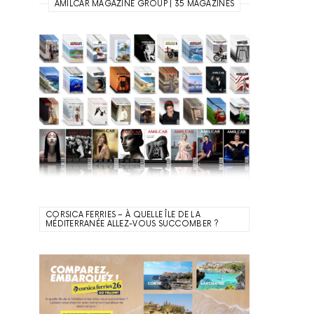
AMILCAR MAGAZINE GROUP | 35 MAGAZINES
CORSICA FERRIES – À QUELLE ÎLE DE LA
MÉDITERRANÉE ALLEZ-VOUS SUCCOMBER ?