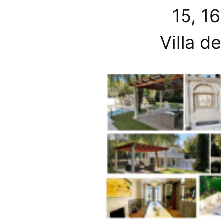
15, 1
Villa d