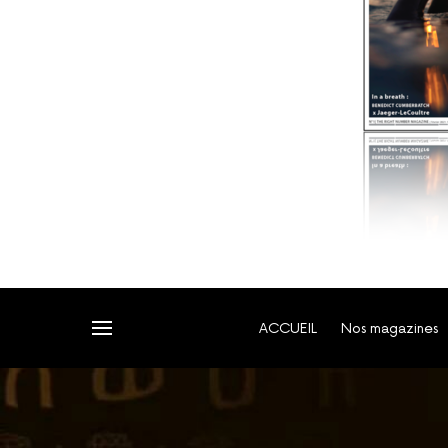
ACCUEIL
Nos magazines