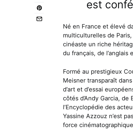
est confé
Né en France et élevé d
multiculturelles de Paris
cinéaste un riche hérita
du français, de l’anglais e
Formé au prestigieux Cour
Meisner transparaît dans 
d’art et d’essai europée
côtés d’Andy Garcia, de 
l’Encyclopédie des acteur
Yassine Azzouz n’est pas
force cinématographique 