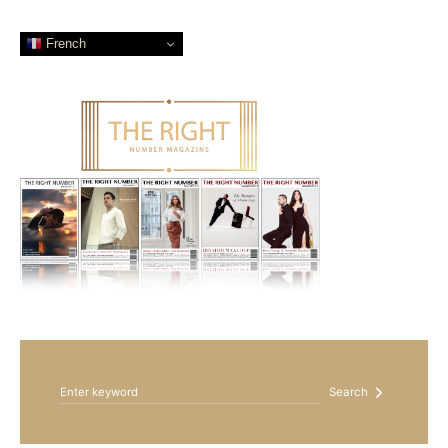
French
Search for:
Search