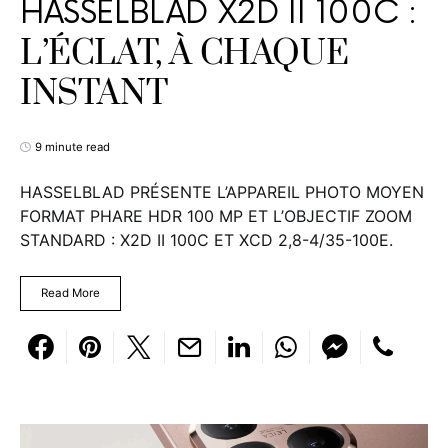
HASSELBLAD X2D II 100C :
L’ÉCLAT, À CHAQUE
INSTANT
9 minute read
HASSELBLAD PRÉSENTE L’APPAREIL PHOTO MOYEN
FORMAT PHARE HDR 100 MP ET L’OBJECTIF ZOOM
STANDARD : X2D II 100C ET XCD 2,8-4/35-100E.
Read More