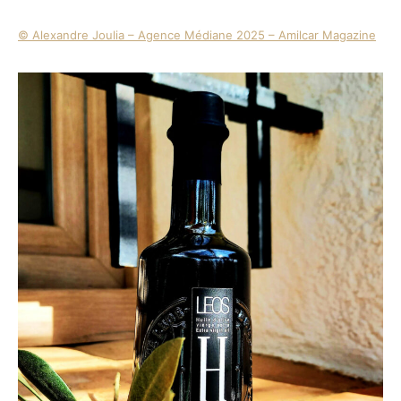
© Alexandre Joulia – Agence Médiane 2025 – Amilcar Magazine