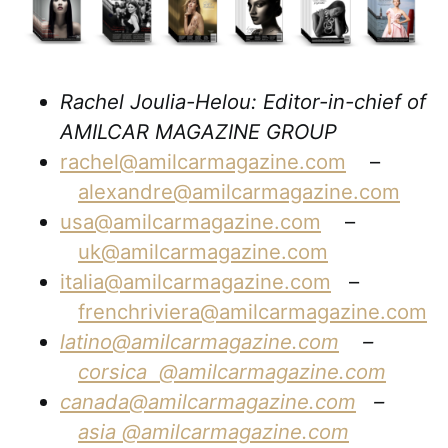
Rachel Joulia-Helou: Editor-in-chief of
AMILCAR MAGAZINE GROUP
rachel@amilcarmagazine.com
–
alexandre@amilcarmagazine.com
usa@amilcarmagazine.com
–
uk@amilcarmagazine.com
italia@amilcarmagazine.com
–
frenchriviera@amilcarmagazine.com
latino@amilcarmagazine.com
–
corsica
@amilcarmagazine.com
canada@amilcarmagazine.com
–
asia
@amilcarmagazine.com