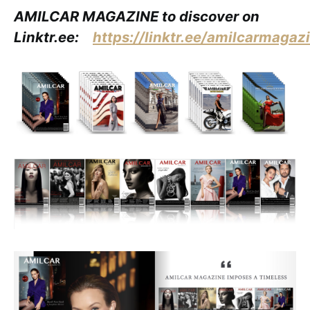
AMILCAR MAGAZINE to discover on
Linktr.ee:
https://linktr.ee/amilcarmagaz