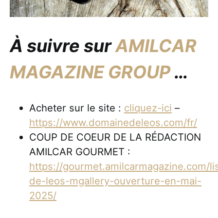
À suivre sur
AMILCAR
MAGAZINE GROUP
…
Acheter sur le site :
cliquez-ici
–
https://www.domainedeleos.com/fr/
COUP DE COEUR DE LA RÉDACTION
AMILCAR GOURMET :
https://gourmet.amilcarmagazine.com/li
de-leos-mgallery-ouverture-en-mai-
2025/