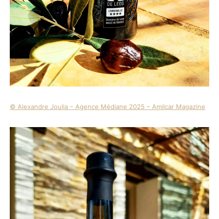
© Alexandre Joulia – Agence Médiane 2025 – Amilcar Magazine