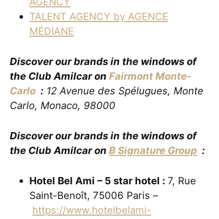
AGENCY
TALENT AGENCY by AGENCE
MÉDIANE
Discover our brands in the windows of
the Club Amilcar on
Fairmont Monte-
Carlo
:
12 Avenue des Spélugues, Monte
Carlo, Monaco, 98000
Discover our brands in the windows of
the Club Amilcar on
B Signature Group
:
Hotel Bel Ami – 5 star hotel :
7, Rue
Saint-Benoît, 75006 Paris –
https://www.hotelbelami-