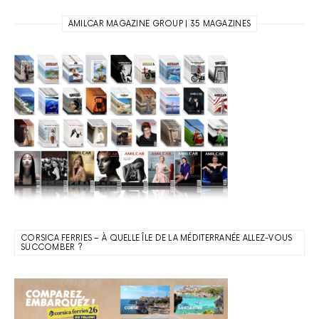
AMILCAR MAGAZINE GROUP | 35 MAGAZINES
CORSICA FERRIES – À QUELLE ÎLE DE LA MÉDITERRANÉE ALLEZ-VOUS
SUCCOMBER ?