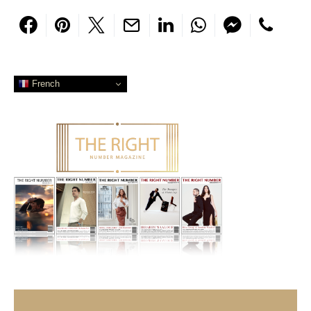
French
Search for: