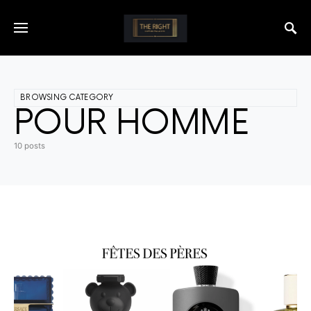
BROWSING CATEGORY
POUR HOMME
10 posts