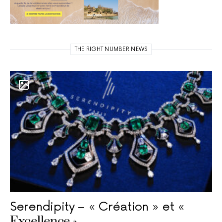
THE RIGHT NUMBER NEWS
Serendipity – « Création » et «
Excellence »