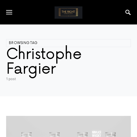
BROWSING TAG
Christophe
Fargier
1 post