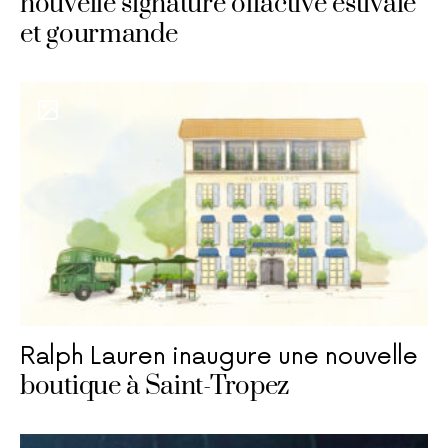
nouvelle signature olfactive estivale
et gourmande
Ralph Lauren inaugure une nouvelle
boutique à Saint-Tropez