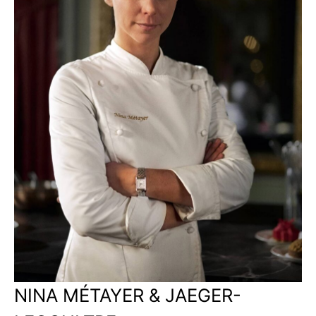
NINA MÉTAYER & JAEGER-