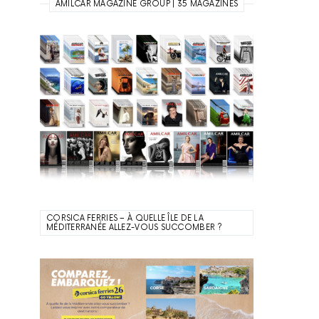
AMILCAR MAGAZINE GROUP | 35 MAGAZINES
CORSICA FERRIES – À QUELLE ÎLE DE LA
MÉDITERRANÉE ALLEZ-VOUS SUCCOMBER ?