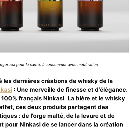
 dangereux pour la santé, à consommer avec modération
 les dernières créations de whisky de la
nkasi
: Une merveille de finesse et d’élégance.
 100% français Ninkasi.
La bière et le whisky
 effet, ces deux produits partagent des
ques : de l’orge malté, de la levure et de
ent pour Ninkasi de se lancer dans la création