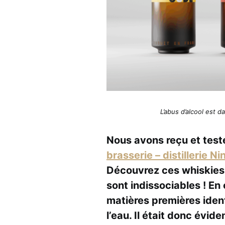
L’abus d’alcool est
Nous avons reçu et testé
brasserie – distillerie Ni
Découvrez ces whiskies
sont indissociables ! En
matières premières identi
l’eau. Il était donc évid