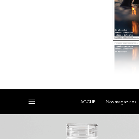
ACCUEIL
Nos magazines