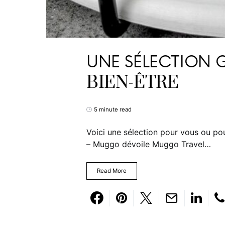
UNE SÉLECTION G
BIEN-ÊTRE
5 minute read
Voici une sélection pour vous ou pou
– Muggo dévoile Muggo Travel…
Read More