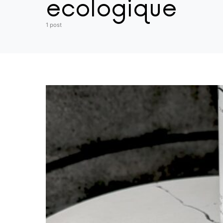
ecologique
1 post