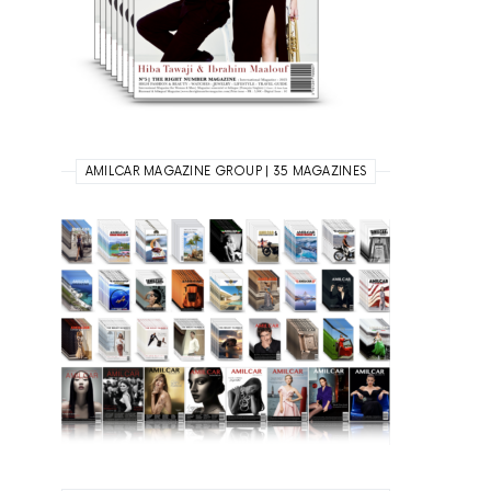
AMILCAR MAGAZINE GROUP | 35 MAGAZINES