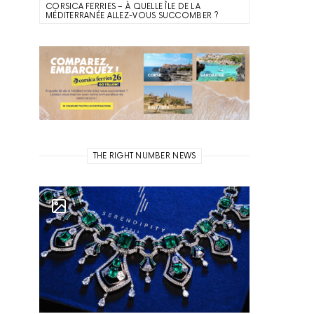
CORSICA FERRIES – À QUELLE ÎLE DE LA
MÉDITERRANÉE ALLEZ-VOUS SUCCOMBER ?
THE RIGHT NUMBER NEWS