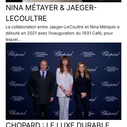
NINA MÉTAYER & JAEGER-
LECOULTRE
La collaboration entre Jaeger-LeCoultre et Nina Métayer a
débuté en 2021 avec l’inauguration du 1931 Café, pour
lequel…
CHOPARD : LE LUXE DURABLE