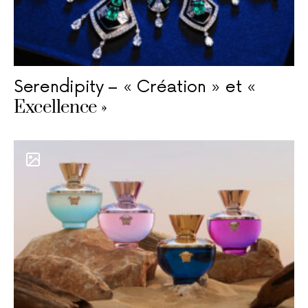
Serendipity – « Création » et «
Excellence »