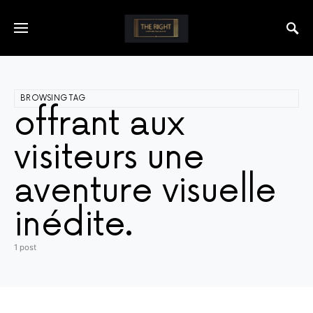
BROWSING TAG
offrant aux
visiteurs une
aventure visuelle
inédite.
1 post