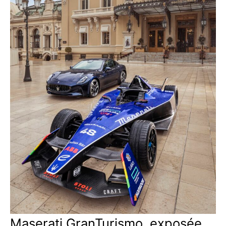
Maserati GranTurismo, exposée