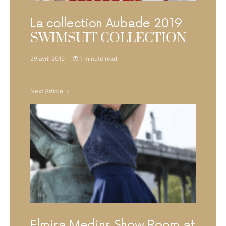
La collection Aubade 2019
SWIMSUIT COLLECTION
29 avril 2019
1 minute read
Next Article
Elmira Medins Show Room at