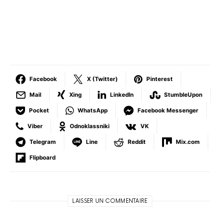
Facebook
X (Twitter)
Pinterest
Mail
Xing
LinkedIn
StumbleUpon
Pocket
WhatsApp
Facebook Messenger
Viber
Odnoklassniki
VK
Telegram
Line
Reddit
Mix.com
Flipboard
LAISSER UN COMMENTAIRE