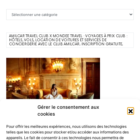
Catégories
AMILCAR TRAVEL CLUB X MONDEE TRAVEL : VOYAGES À PRIX CLUB :
HÔTELS, VOLS, LOCATION DE VOITURES ET SERVICES DE
CONCIERGERIE AVEC LE CLUB AMILCAR. INSCRIPTION GRATUITE.
Gérer le consentement aux
cookies
Pour offrir les meilleures expériences, nous utilisons des technologies
telles que les cookies pour stocker et/ou accéder aux informations des
THE RIGHT NUMBER MAGAZINE
appareils. Le fait de consentir à ces technologies nous permettra de