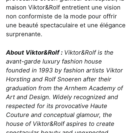
maison Viktor&Rolf entretient une vision
non conformiste de la mode pour offrir
une beauté spectaculaire et une élégance
surprenante.
About Viktor&Rolf :
Viktor&Rolf is the
avant-garde luxury fashion house
founded in 1993 by fashion artists Viktor
Horsting and Rolf Snoeren after their
graduation from the Arnhem Academy of
Art and Design. Widely recognized and
respected for its provocative Haute
Couture and conceptual glamour, the
house of Viktor&Rolf aspires to create
spectacular beauty and unexpected