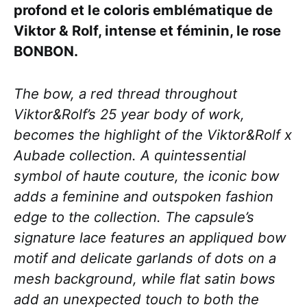
profond et le coloris emblématique de
Viktor & Rolf, intense et féminin, le rose
BONBON.
The bow, a red thread throughout
Viktor&Rolf’s 25 year body of work,
becomes the highlight of the Viktor&Rolf x
Aubade collection. A quintessential
symbol of haute couture, the iconic bow
adds a feminine and outspoken fashion
edge to the collection. The capsule’s
signature lace features an appliqued bow
motif and delicate garlands of dots on a
mesh background, while flat satin bows
add an unexpected touch to both the