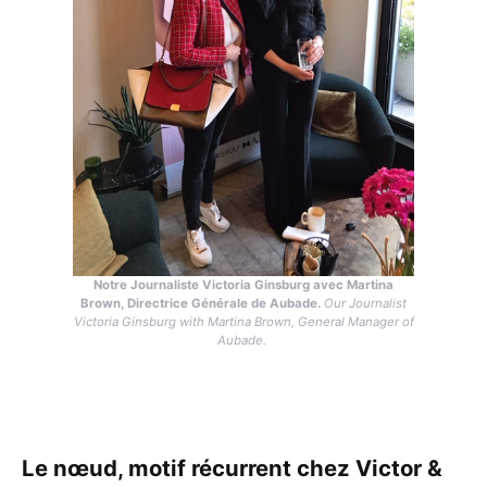
Notre Journaliste Victoria Ginsburg avec Martina
Brown, Directrice Générale de Aubade.
Our Journalist
Victoria Ginsburg with Martina Brown, General Manager of
Aubade.
Le nœud, motif récurrent chez Victor &