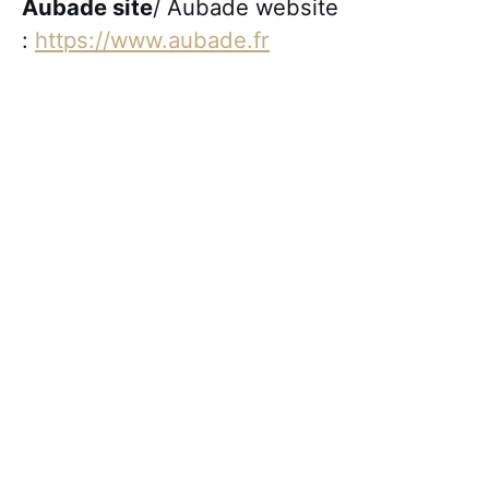
Aubade site
/ Aubade website
:
https://www.aubade.fr