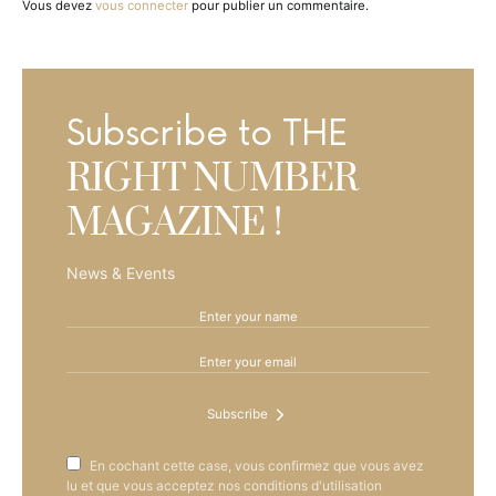
Vous devez
vous connecter
pour publier un commentaire.
Subscribe to THE
RIGHT NUMBER
MAGAZINE !
News & Events
Subscribe
En cochant cette case, vous confirmez que vous avez
lu et que vous acceptez nos conditions d'utilisation