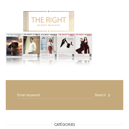
Search for:
Search
CATÉGORIES