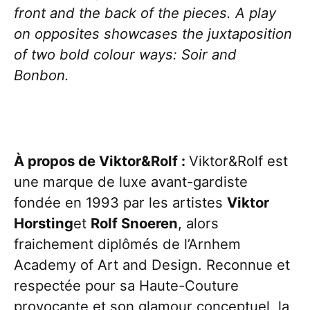
front and the back of the pieces. A play
on opposites showcases the juxtaposition
of two bold colour ways: Soir and
Bonbon.
À propos de Viktor&Rolf :
Viktor&Rolf est
une marque de luxe avant-gardiste
fondée en 1993 par les artistes
Viktor
Horsting
et
Rolf Snoeren
, alors
fraichement diplômés de l’Arnhem
Academy of Art and Design. Reconnue et
respectée pour sa Haute-Couture
provocante et son glamour conceptuel, la