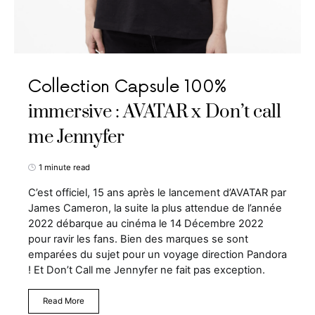
Collection Capsule 100%
immersive : AVATAR x Don’t call
me Jennyfer
1 minute read
C’est officiel, 15 ans après le lancement d’AVATAR par
James Cameron, la suite la plus attendue de l’année
2022 débarque au cinéma le 14 Décembre 2022
pour ravir les fans. Bien des marques se sont
emparées du sujet pour un voyage direction Pandora
! Et Don’t Call me Jennyfer ne fait pas exception.
Read More