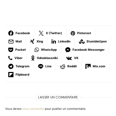
Facebook
X (Twitter)
Pinterest
Mail
Xing
LinkedIn
StumbleUpon
Pocket
WhatsApp
Facebook Messenger
Viber
Odnoklassniki
VK
Telegram
Line
Reddit
Mix.com
Flipboard
LAISSER UN COMMENTAIRE
Vous devez
vous connecter
pour publier un commentaire.