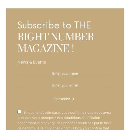
Subscribe to THE
RIGHT NUMBER
MAGAZINE !
News & Events
Subscribe
En cochant cette case, vous confirmez que vous avez
lu et que vous acceptez nos conditions d'utilisation
concernant le stockage des données soumises par le biais
de ce formulaire. | By checking this box, you confirm that