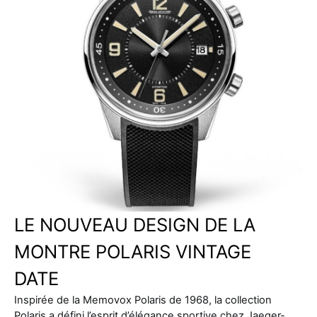
LE NOUVEAU DESIGN DE LA
MONTRE POLARIS VINTAGE
DATE
Inspirée de la Memovox Polaris de 1968, la collection
Polaris a défini l’esprit d’élégance sportive chez Jaeger-