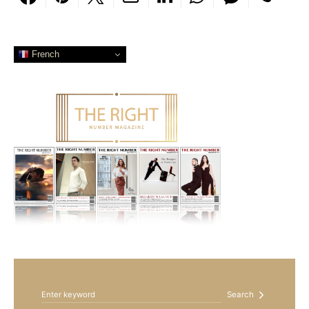
French
Search for:
Search