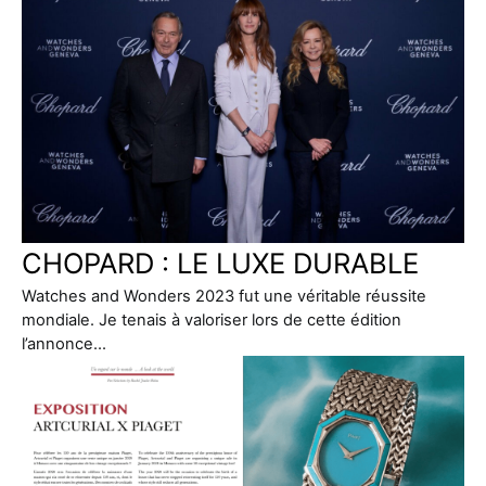
CHOPARD : LE LUXE DURABLE
Watches and Wonders 2023 fut une véritable réussite
mondiale. Je tenais à valoriser lors de cette édition
l’annonce…