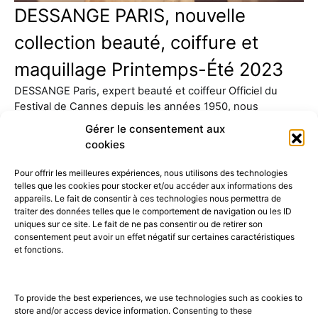
DESSANGE PARIS, nouvelle
collection beauté, coiffure et
maquillage Printemps-Été 2023
DESSANGE Paris, expert beauté et coiffeur Officiel du
Festival de Cannes depuis les années 1950, nous
présente sa…
Gérer le consentement aux
cookies
Pour offrir les meilleures expériences, nous utilisons des technologies
telles que les cookies pour stocker et/ou accéder aux informations des
appareils. Le fait de consentir à ces technologies nous permettra de
traiter des données telles que le comportement de navigation ou les ID
uniques sur ce site. Le fait de ne pas consentir ou de retirer son
consentement peut avoir un effet négatif sur certaines caractéristiques
52K
15K
et fonctions.
© 2026 © THE RIGHT NUMBER MAGAZINE is part of the
AMILCAR
MAGAZINE GROUP.
EDITOR - Advertising
AGENCE MEDIANE.
To provide the best experiences, we use technologies such as cookies to
store and/or access device information. Consenting to these