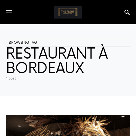
BROWSING TAG
RESTAURANT À
BORDEAUX
1 post