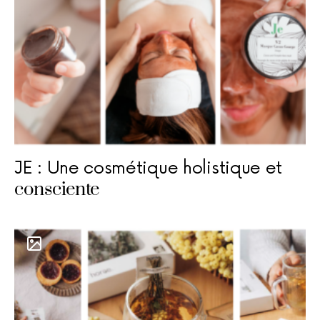
JE : Une cosmétique holistique et
consciente