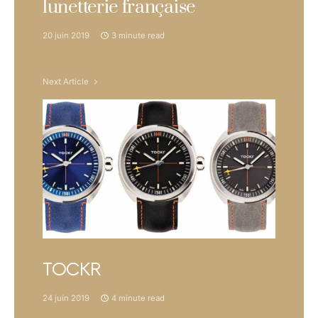
lunetterie française
20 juin 2019
3 minute read
Next Article
TOCKR
24 juin 2019
4 minute read