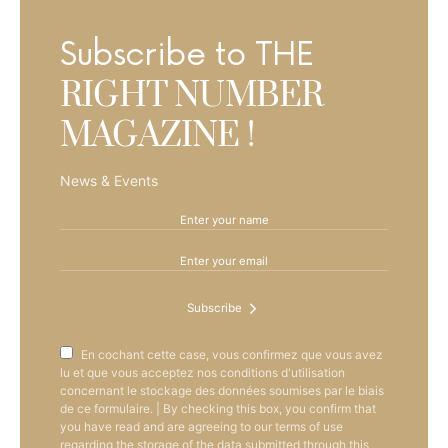
Subscribe to THE
RIGHT NUMBER
MAGAZINE !
News & Events
Subscribe
En cochant cette case, vous confirmez que vous avez
lu et que vous acceptez nos conditions d'utilisation
concernant le stockage des données soumises par le biais
de ce formulaire. | By checking this box, you confirm that
you have read and are agreeing to our terms of use
regarding the storage of the data submitted through this