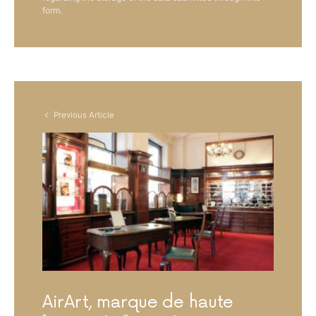
form.
Previous Article
AirArt, marque de haute