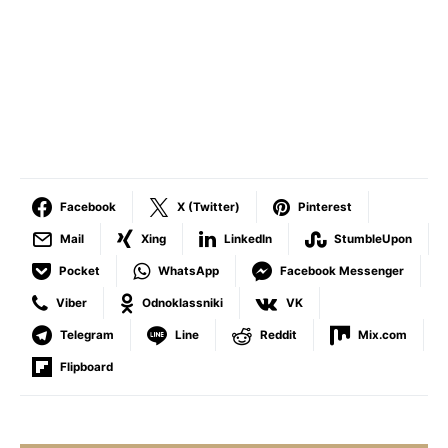
Facebook
X (Twitter)
Pinterest
Mail
Xing
LinkedIn
StumbleUpon
Pocket
WhatsApp
Facebook Messenger
Viber
Odnoklassniki
VK
Telegram
Line
Reddit
Mix.com
Flipboard