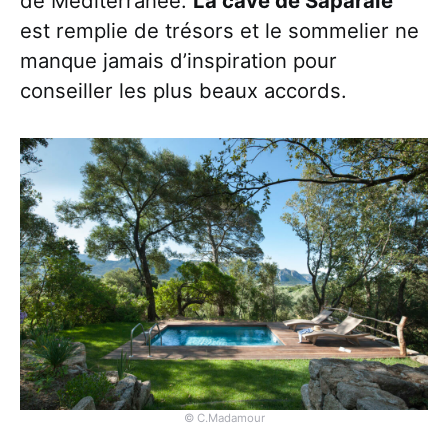
de Méditerranée.
La cave de Saparale
est remplie de trésors et le sommelier ne
manque jamais d’inspiration pour
conseiller les plus beaux accords.
© C.Madamour