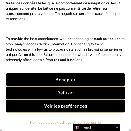
traiter des données telles que le comportement de navigation ou les ID
uniques sur ce site. Le fait de ne pas consentir ou de retirer son
consentement peut avoir un effet négatif sur certaines caractéristiques
et fonctions.
To provide the best experiences, we use technologies such as cookies to
store and/or access device information. Consenting to these
technologies will allow us to process data such as browsing behavior or
unique IDs on this site. Failure to consent or withdrawal of consent may
adversely affect certain features and functions.
Accepter
Refuser
Voir les préférences
Politique de cookies
Page de confidentialité
French