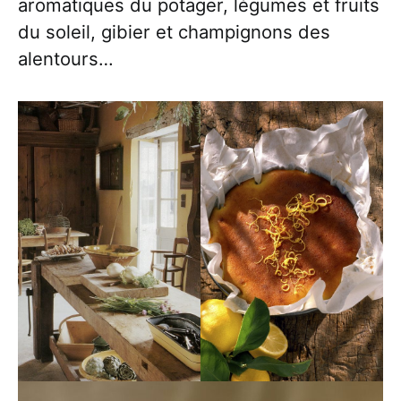
aromatiques du potager, légumes et fruits
du soleil, gibier et champignons des
alentours…