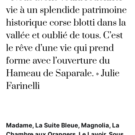
vie à un splendide patrimoine
historique corse blotti dans la
vallée et oublié de tous. C’est
le rêve d’une vie qui prend
forme avec l’ouverture du
Hameau de Saparale. » Julie
Farinelli
Madame, La Suite Bleue, Magnolia, La
Chambre aux Orangers, Le Lavoir, Sous